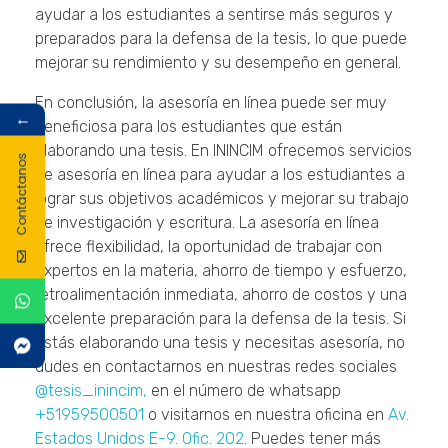
ayudar a los estudiantes a sentirse más seguros y
preparados para la defensa de la tesis, lo que puede
mejorar su rendimiento y su desempeño en general.
En conclusión, la asesoría en línea puede ser muy
←
beneficiosa para los estudiantes que están
elaborando una tesis. En ININCIM ofrecemos servicios
Contáctanos
de asesoría en línea para ayudar a los estudiantes a
lograr sus objetivos académicos y mejorar su trabajo
de investigación y escritura. La asesoría en línea
ofrece flexibilidad, la oportunidad de trabajar con
expertos en la materia, ahorro de tiempo y esfuerzo,
retroalimentación inmediata, ahorro de costos y una
excelente preparación para la defensa de la tesis. Si
estás elaborando una tesis y necesitas asesoría, no
dudes en contactarnos en nuestras redes sociales
@tesis_inincim,
en el número de whatsapp
+51959500501
o visitarnos en nuestra oficina en
Av.
Estados Unidos E-9. Ofic. 202
. Puedes tener más