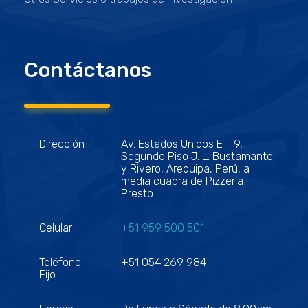
Contáctanos
Dirección
Av. Estados Unidos E - 9,
Segundo Piso J. L. Bustamante
y Rivero, Arequipa, Perú, a
media cuadra de Pizzería
Presto
Celular
+51 959 500 501
Teléfono
+51 054 269 984
Fijo