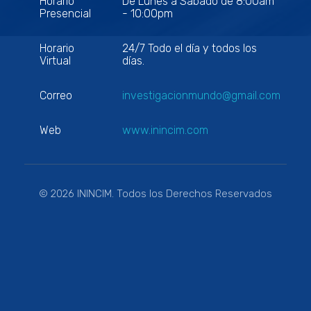
Horario
De Lunes a Sábado de 8:00am
Presencial
- 10:00pm
Horario
24/7 Todo el día y todos los
Virtual
días.
Correo
investigacionmundo@gmail.com
Web
www.inincim.com
© 2026 ININCIM. Todos los Derechos Reservados