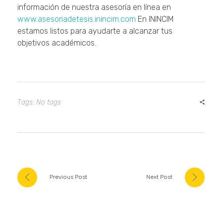
información de nuestra asesoría en línea en
www.asesoriadetesis.inincim.com
En ININCIM
estamos listos para ayudarte a alcanzar tus
objetivos académicos.
Tags: No tags
Previous Post
Next Post