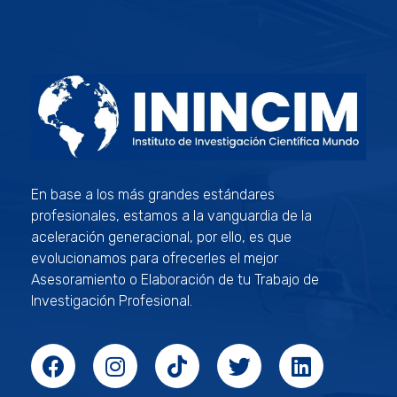
ININCIM Tesis
Asesoramiento Académico Profesional
En base a los más grandes estándares
profesionales, estamos a la vanguardia de la
aceleración generacional, por ello, es que
evolucionamos para ofrecerles el mejor
Asesoramiento o Elaboración de tu Trabajo de
Investigación Profesional.