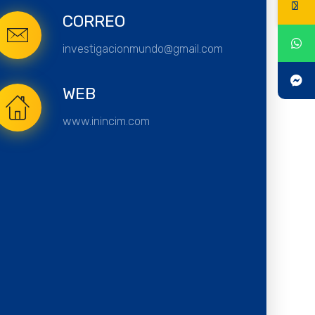
CORREO
investigacionmundo@gmail.com
WEB
www.inincim.com