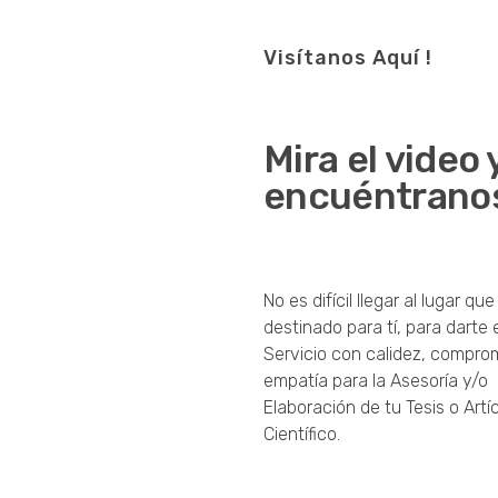
Visítanos Aquí !
Mira el video 
encuéntrano
No es difícil llegar al lugar qu
destinado para tí, para darte 
Servicio con calidez, compro
empatía para la Asesoría y/o
Elaboración de tu Tesis o Artí
Científico.