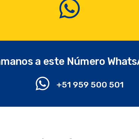
manos a este Número What
+51 959 500 501