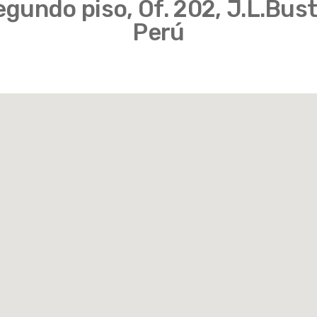
segundo piso, Of. 202, J.L.Bus
Perú