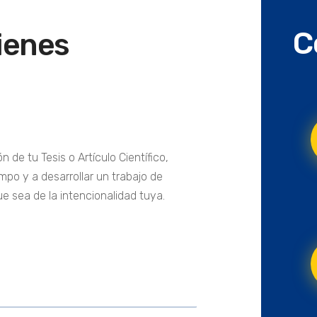
C
tienes
n de tu Tesis o Artículo Científico,
po y a desarrollar un trabajo de
e sea de la intencionalidad tuya.