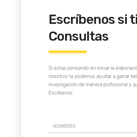
Escríbenos si 
Consultas
Si estas pensando en iniciar la elaboració
nosotros te podemos ayudar a ganar tiem
investigación de manera profesional y qu
Escríbenos.