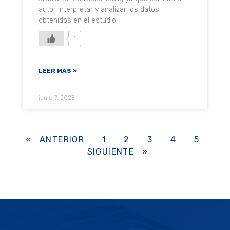
autor interpretar y analizar los datos
obtenidos en el estudio.
1
LEER MÁS »
junio 7, 2023
« ANTERIOR
1
2
3
4
5
SIGUIENTE »