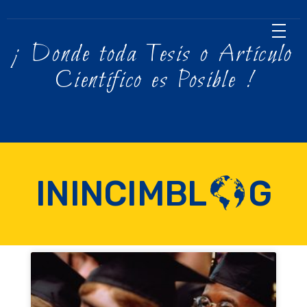
¡ Donde toda Tesis o Artículo
Científico es Posible !
ININCIMBL
G