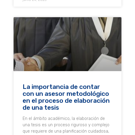
La importancia de contar
con un asesor metodológico
en el proceso de elaboración
de una tesis
En el ámbito académico, la elaboración de
una tesis es un proceso riguroso y complejo
que requiere de una planificación cuidadosa,