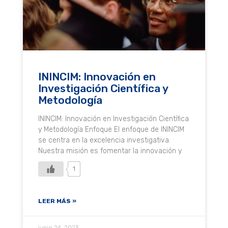
ININCIM: Innovación en
Investigación Científica y
Metodología
ININCIM: Innovación en Investigación Científica
y Metodología Enfoque El enfoque de ININCIM
se centra en la excelencia investigativa.
Nuestra misión es fomentar la innovación y
1
LEER MÁS »
junio 24, 2023