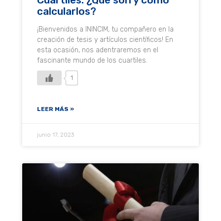
calcularlos?
¡Bienvenidos a ININCIM, tu compañero en la
creación de tesis y artículos científicos! En
esta ocasión, nos adentraremos en el
fascinante mundo de los cuartiles.
1
LEER MÁS »
junio 17, 2023