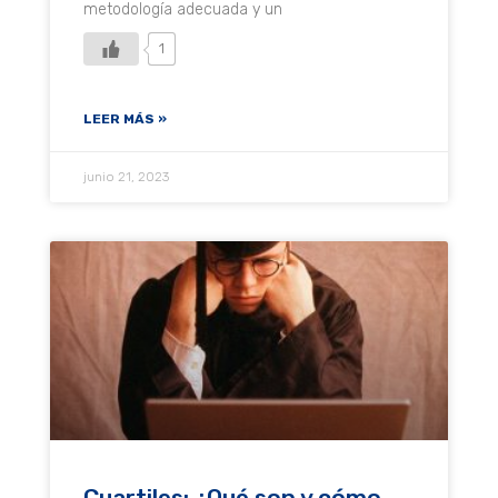
metodología adecuada y un
1
LEER MÁS »
junio 21, 2023
Cuartiles: ¿Qué son y cómo