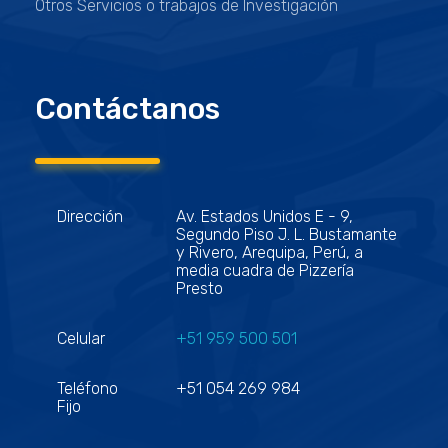
Otros Servicios o trabajos de Investigación
Contáctanos
Dirección
Av. Estados Unidos E - 9,
Segundo Piso J. L. Bustamante
y Rivero, Arequipa, Perú, a
media cuadra de Pizzería
Presto
Celular
+51 959 500 501
Teléfono
+51 054 269 984
Fijo