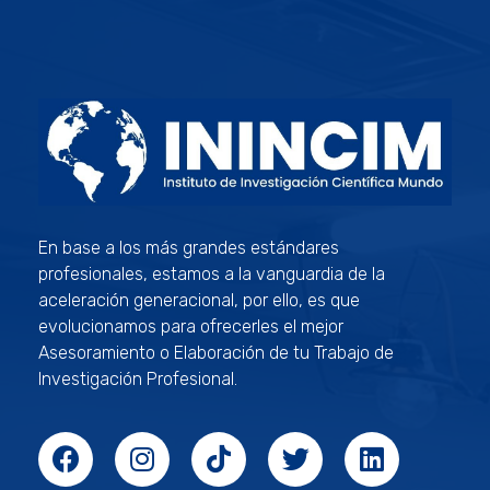
ININCIM Tesis
Asesoramiento Académico Profesional
En base a los más grandes estándares
profesionales, estamos a la vanguardia de la
aceleración generacional, por ello, es que
evolucionamos para ofrecerles el mejor
Asesoramiento o Elaboración de tu Trabajo de
Investigación Profesional.