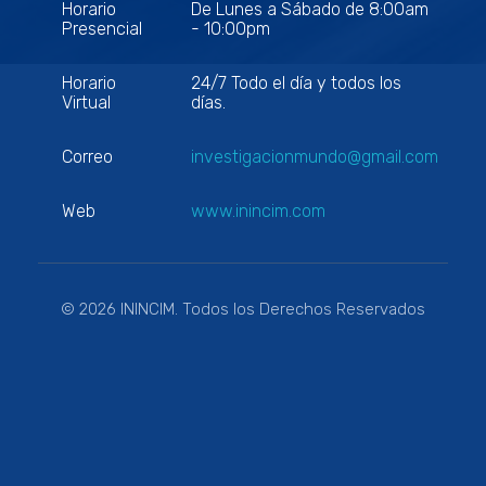
Horario
De Lunes a Sábado de 8:00am
Presencial
- 10:00pm
Horario
24/7 Todo el día y todos los
Virtual
días.
Correo
investigacionmundo@gmail.com
Web
www.inincim.com
© 2026 ININCIM. Todos los Derechos Reservados