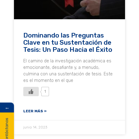
Dominando las Preguntas
Clave en tu Sustentación de
Tesis: Un Paso Hacia el Éxito
El camino de la investigación académica es
emocionante, desafiante y, a menudo,
culmina con una sustentación de tesis. Este
es el momento en el que
1
←
LEER MÁS »
Contáctanos
junio 14, 2023