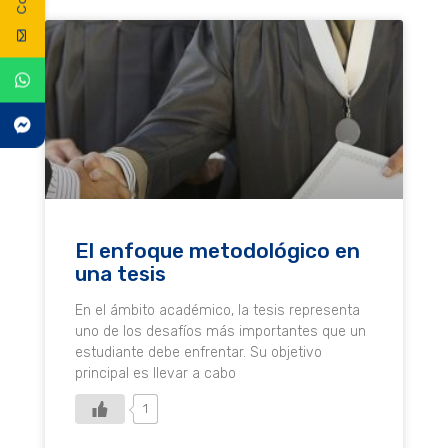
El enfoque metodológico en
una tesis
En el ámbito académico, la tesis representa
uno de los desafíos más importantes que un
estudiante debe enfrentar. Su objetivo
principal es llevar a cabo
1