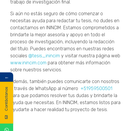
trabajo de investigación final.
Si aún no estás seguro de cómo comenzar o
necesitas ayuda para redactar tu tesis, no dudes en
contactarnos en ININCIM. Estamos comprometidos a
brindarte la mejor asesoría y apoyo en todo el
proceso de investigación, incluyendo la redacción
del título. Puedes encontrarnos en nuestras redes
sociales
@tesis_inincim
y visitar nuestra página web
www.inincim.com
para obtener más información
sobre nuestros servicios.
←
Además, también puedes comunicarte con nosotros
a través de WhatsApp al número
+51959500501
Contáctanos
para que podamos resolver tus dudas y brindarte la
ayuda que necesitas. En ININCIM, estamos listos para
ayudarte a hacer realidad tu proyecto de tesis.