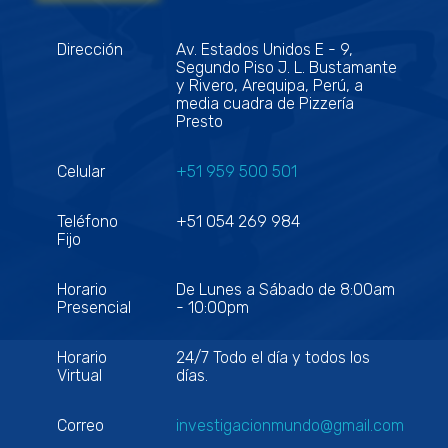
Dirección
Av. Estados Unidos E - 9,
Segundo Piso J. L. Bustamante
y Rivero, Arequipa, Perú, a
media cuadra de Pizzería
Presto
Celular
+51 959 500 501
Teléfono
+51 054 269 984
Fijo
Horario
De Lunes a Sábado de 8:00am
Presencial
- 10:00pm
Horario
24/7 Todo el día y todos los
Virtual
días.
Correo
investigacionmundo@gmail.com