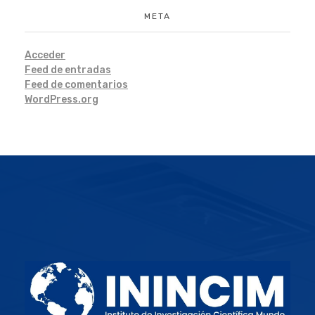
META
Acceder
Feed de entradas
Feed de comentarios
WordPress.org