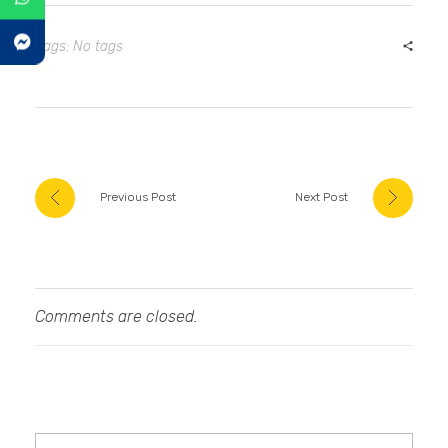
Tags: No tags
Previous Post
Next Post
Comments are closed.