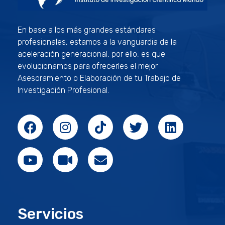
ININCIM Tesis
Asesoramiento Académico Profesional
En base a los más grandes estándares
profesionales, estamos a la vanguardia de la
aceleración generacional, por ello, es que
evolucionamos para ofrecerles el mejor
Asesoramiento o Elaboración de tu Trabajo de
Investigación Profesional.
Servicios