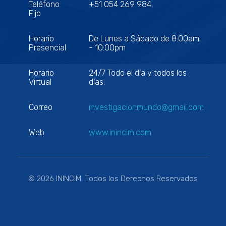
Teléfono
+51 054 269 984
Fijo
Horario
De Lunes a Sábado de 8:00am
Presencial
- 10:00pm
Horario
24/7 Todo el día y todos los
Virtual
días.
Correo
investigacionmundo@gmail.com
Web
www.inincim.com
© 2026 ININCIM. Todos los Derechos Reservados