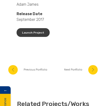
Adam James
Release Date
September 2017
Launch Project
Previous Portfolio
Next Portfolio
←
Related Projects/Works