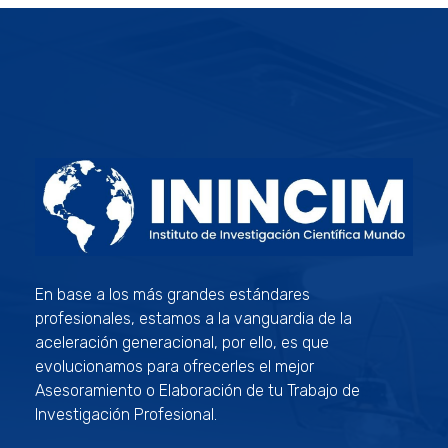
ININCIM Tesis
Asesoramiento Académico Profesional
En base a los más grandes estándares
profesionales, estamos a la vanguardia de la
aceleración generacional, por ello, es que
evolucionamos para ofrecerles el mejor
Asesoramiento o Elaboración de tu Trabajo de
Investigación Profesional.