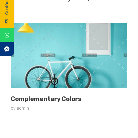
Contáctanos
Complementary Colors
by
admin