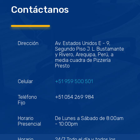
Contáctanos
Dirección
Av. Estados Unidos E - 9,
Segundo Piso J. L. Bustamante
y Rivero, Arequipa, Perú, a
media cuadra de Pizzería
Presto
Celular
+51 959 500 501
Teléfono
+51 054 269 984
Fijo
Horario
De Lunes a Sábado de 8:00am
Presencial
- 10:00pm
Horario
24/7 Todo el día y todos los