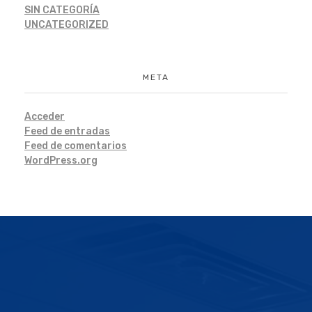
SIN CATEGORÍA
UNCATEGORIZED
META
Acceder
Feed de entradas
Feed de comentarios
WordPress.org