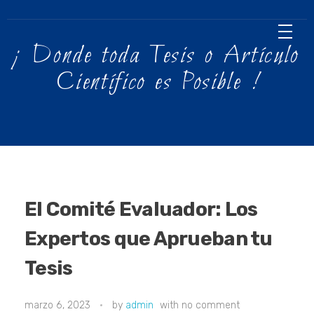
¡ Donde toda Tesis o Artículo
Científico es Posible !
El Comité Evaluador: Los
Expertos que Aprueban tu
Tesis
marzo 6, 2023
by
admin
with
no comment