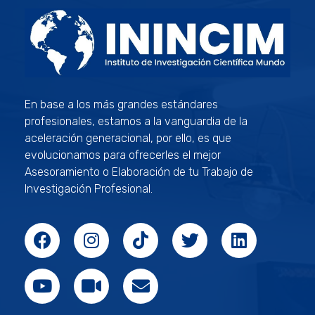
ININCIM Tesis
Asesoramiento Académico Profesional
En base a los más grandes estándares
profesionales, estamos a la vanguardia de la
aceleración generacional, por ello, es que
evolucionamos para ofrecerles el mejor
Asesoramiento o Elaboración de tu Trabajo de
Investigación Profesional.